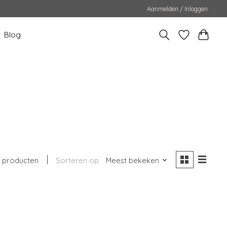
Aanmelden / Inloggen
Blog
1 producten
Sorteren op
Meest bekeken