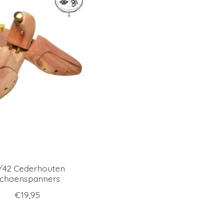
/42 Cederhouten
choenspanners
€19,95