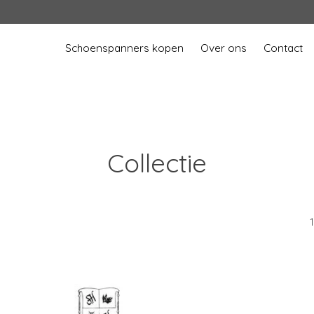
Schoenspanners kopen
Over ons
Contact
Collectie