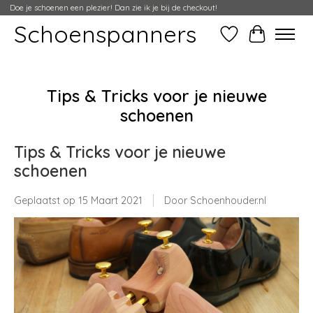
Doe je schoenen een plezier! Dan zie ik je bij de checkout!
Schoenspanners
Verlanglijst
Winkelwag
Tips & Tricks voor je nieuwe
schoenen
Tips & Tricks voor je nieuwe
schoenen
Geplaatst op
15 Maart 2021
Door Schoenhouder.nl