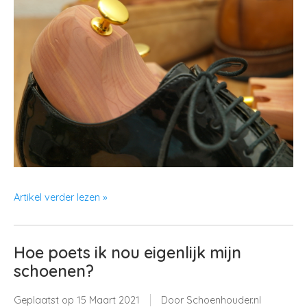
Artikel verder lezen »
Hoe poets ik nou eigenlijk mijn
schoenen?
Geplaatst op
15 Maart 2021
Door Schoenhouder.nl