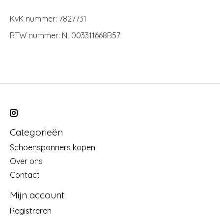
KvK nummer: 7827731
BTW nummer: NL003311668B57
Categorieën
Schoenspanners kopen
Over ons
Contact
Mijn account
Registreren